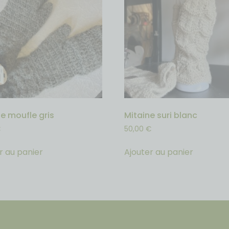
e moufle gris
Mitaine suri blanc
€
50,00
€
r au panier
Ajouter au panier