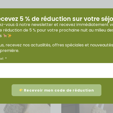
cevez 5 % de réduction sur votre séj
vez-vous à notre newsletter et recevez immédiatement v
 réduction de 5 % pour votre prochaine nuit au milieu de
aga
as
s, recevez nos actualités, offres spéciales et nouveauté
première.
ail
Recevoir mon code de réduction